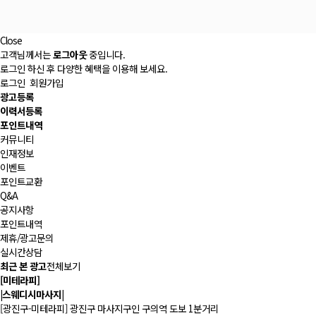
Close
고객님께서는
로그아웃
중입니다.
로그인 하신 후 다양한 혜택을 이용해 보세요.
로그인
회원가입
광고등록
이력서등록
포인트내역
커뮤니티
인재정보
이벤트
포인트교환
Q&A
공지사항
포인트내역
제휴/광고문의
실시간상담
최근 본 광고
전체보기
[미테라피]
|스웨디시마사지|
[광진구-미테라피] 광진구 마사지구인 구의역 도보 1분거리