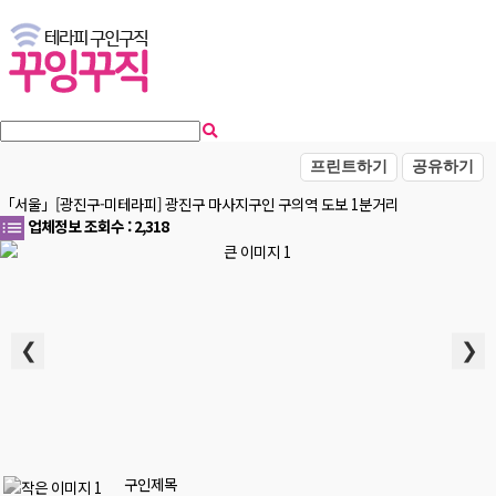
프린트하기
공유하기
「서울」[광진구-미테라피] 광진구 마사지구인 구의역 도보 1분거리
업체정보
조회수 : 2,318
❮
❯
구인제목