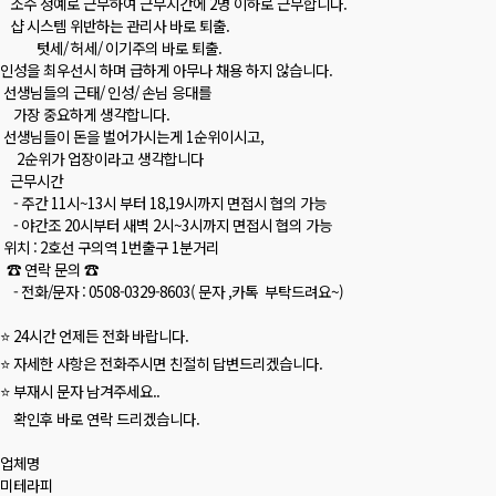
소수 정예로 근무하여 근무시간에 2명 이하로 근무합니다.
샵 시스템 위반하는 관리사 바로 퇴출.
텃세/ 허세/ 이기주의 바로 퇴출.
인성을 최우선시 하며 급하게 아무나 채용 하지 않습니다.
선생님들의 근태/ 인성/ 손님 응대를
가장 중요하게 생각합니다.
선생님들이 돈을 벌어가시는게 1순위이시고,
2순위가 업장이라고 생각합니다
근무시간
- 주간 11시~13시 부터 18,19시까지 면접시 협의 가능
- 야간조 20시부터 새벽 2시~3시까지 면접시 협의 가능
위치 : 2호선 구의역 1번출구 1분거리
☎️ 연락 문의 ☎️
- 전화/문자 : 0508-0329-8603( 문자 ,카톡 부탁드려요~)
⭐ 24시간 언제든 전화 바랍니다.
⭐ 자세한 사항은 전화주시면 친절히 답변드리겠습니다.
⭐ 부재시 문자 남겨주세요..
확인후 바로 연락 드리겠습니다.
업체명
미테라피