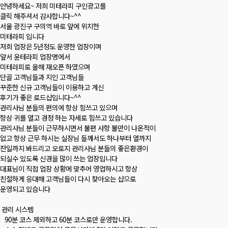
안녕하세요~ 저희 미테라피 구인광고를
클릭 해주셔서 감사합니다~^^
서울 광진구 구의역 바로 앞에 위치한
미테라피 입니다
저희 업장은 5년정도 운영한 업장이며
앞서 윤테라피 업장명에서
미테라피로 올해 재오픈 하였으며
단골 고객님들과 지인 고객님들
꾸준한 신규 고객님들이 이용하고 계신
후기가 좋은 로드샵입니다~^^
관리사님 분들의 편의에 항상 힘쓰고 있으며
항상 귀를 열고 경청 하는 자세로 힘쓰고 있습니다
관리사님 분들이 근무하시면서 불편 사항 불만이 나온적이
없고 항상 근무 하시는 실장님 들께서도 하나부터 열까지
잔일까지 봐드리고 오로지 관리사님 분들의 좋은환경이
되실수 있도록 신경을 많이 쓰는 업장입니다
대표님이 직접 업장 상황에 맞추어 영업하시고 항상
친절하게 응대해 고객님들이 다시 찾아오는 샵으로
운영되고 있습니다
관리 시스템
90분 코스 제외하고 60분 코스로만 운영합니다.