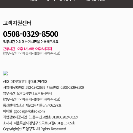
고객지원센터
0508-0329-8500
업무시간 이외에는 게시판을 이용해주세요
근무시간 - 오후 1시부터 오후 6시까지
(업무시간 이외에는 게시판을 이용해주세요)
상호 : 에이치컴퍼니 | 대표 : 박경호
사업자등록번호 : 592-17-02669 | 대표번호 : 0508-0329-8500
업무시간 : 오후 1시부터 오후 6시까지
(업무시간 이외에는 게시판을 이용해주세요)
통신판매업신고 : 제2024-서울강남-06297호
이메일 : ggooing@kakao.com
직업정보제공사업 : (노동부 신고번호: J1200020240022)
소재지 : 서울특별시 강남구 도곡로84길6 B1층 15-65호
Copyright(c) 꾸잉꾸직 All Rights Reserved.