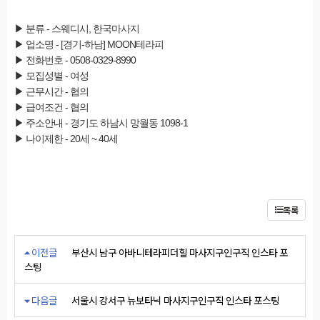
▶ 분류 - 스웨디시, 한국마사지
▶ 업소명 - [경기-하남] MOON테라피
▶ 전화번호 - 0508-0329-8990
▶ 모집성별 - 여성
▶ 근무시간 - 협의
▶ 급여조건 - 협의
▶ 주소안내 - 경기도 하남시 망월동 1098-1
▶ 나이제한 - 20세 ~ 40세
목록
이전글
부산시 남구 아바니테라피더힐 마사지구인구직 인스타 포
스팅
다음글
서울시 강서구 뉴보타닉 마사지구인구직 인스타 포스팅