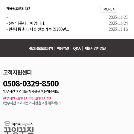
채용광고문의
3
건
MORE >
•
2025-11-25
• 천안레몬테라피입니다.
2025-11-24
• 윈주1등 최대시설 선불가능 일100만...
2025-11-16
개인정보보호정책
|
이용약관
|
Q&A
|
채불사업자명단
고객지원센터
0508-0329-8500
업무시간 이외에는 게시판을 이용해주세요
근무시간 - 오후 1시부터 오후 6시까지
(업무시간 이외에는 게시판을 이용해주세요)