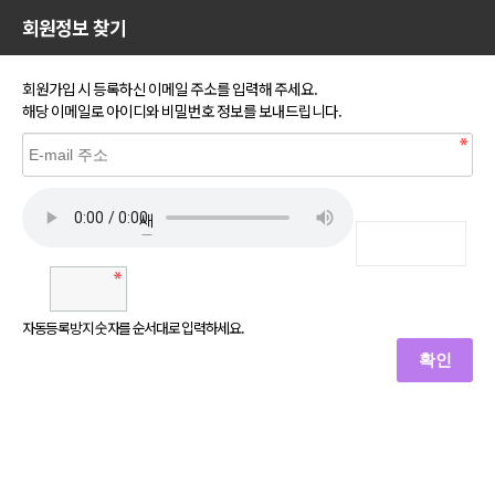
회원정보 찾기
Close
회원가입 시 등록하신 이메일 주소를 입력해 주세요.
해당 이메일로 아이디와 비밀번호 정보를 보내드립니다.
새
로
고
침
자동등록방지 숫자를 순서대로 입력하세요.